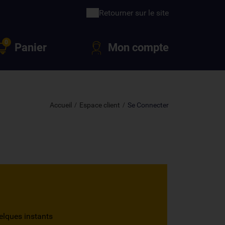
Retourner sur le site
0
Panier
Mon compte
Accueil
Espace client
Se Connecter
elques instants