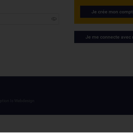
Je crée mon compt
Je me connecte avec m
ption Is Webdesign