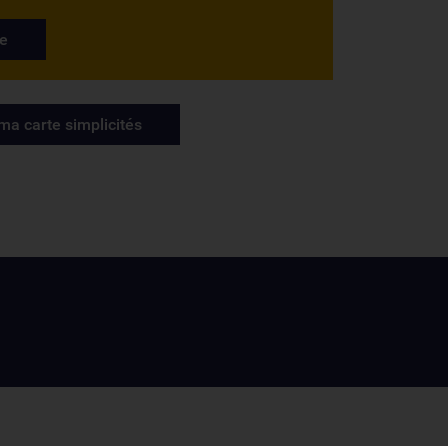
e
a carte simplicités